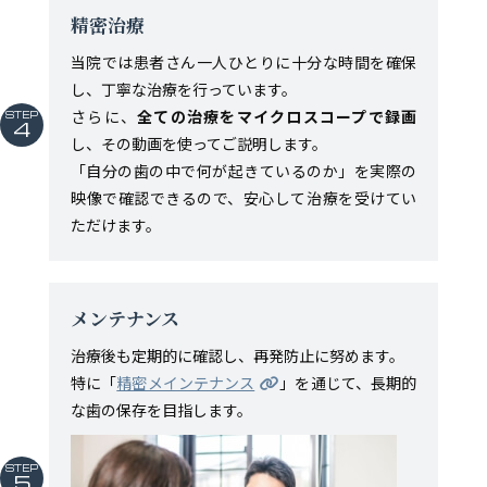
精密治療
当院では患者さん一人ひとりに十分な時間を確保
し、丁寧な治療を行っています。
さらに、
全ての治療をマイクロスコープで録画
STEP
4
し、その動画を使ってご説明します。
「自分の歯の中で何が起きているのか」を実際の
映像で確認できるので、安心して治療を受けてい
ただけます。
メンテナンス
治療後も定期的に確認し、再発防止に努めます。
特に「
精密メインテナンス
」を通じて、長期的
な歯の保存を目指します。
STEP
5