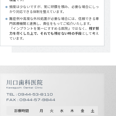
頻度は少ないですが、常に研鑽を積み、必要な場合にしっ
かり対応できる体制を整えています。
難症例や高度な外科処置が必要な場合には、信頼できる専
門医療機関と連携し、責任をもってご紹介いたします。
『インプラントを第一にすすめる医院』ではなく、
残す努
力を尽くした上で、それでも残せない時の手段
として考え
ています。
TEL：0944-53-8110
FAX：0944-57-9844
診療時間
月
火
水
木
金
土