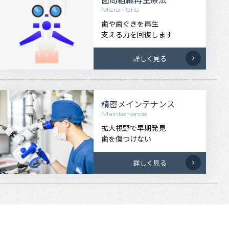
Micro-Perio
歯や歯ぐきを再生
支える力を回復します
詳しく見る
精密メインテナンス
Maintenance
拡大視野で早期発見
歯を傷つけない
詳しく見る