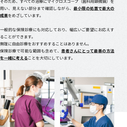
そのため、すべての治療にマイクロスコープ（歯科用顕微鏡）を
用い、見えない部分まで確認しながら、
最小限の処置で最大の
成果
をめざしています。
一般的な保険診療にも対応しており、幅広いご要望にお応えす
ることができます。
無理に自由診療をおすすめすることはありません。
保険診療で可能な範囲も含めて、
患者さんにとって最善の方法
を一緒に考える
ことを大切にしています。