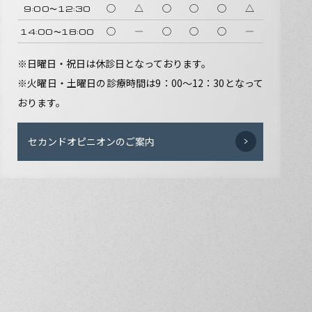
◯
△
◯
◯
◯
△
9:00〜12:30
◯
―
◯
◯
◯
―
14:00〜18:00
※日曜日・祝日は休診日となっております。
※火曜日・土曜日の診療時間は9：00〜12：30となって
おります。
セカンドオピニオンのご案内