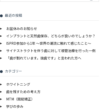
最近の投稿
お盆休みのお知らせ
インプラントと天然歯保存、どちらが良いのでしょうか？
ISPRD参加から1年 〜世界の潮流に触れて感じたこと〜
サイナストラクトを伴う歯に対して根管治療を行った一例
「歯が割れています。抜歯です」と言われた方へ
カテゴリー
ホワイトニング
歯を残すための考え方
MTM（限局矯正）
学びの歩み