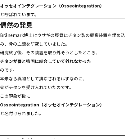
オッセオインテグレーション（Osseointegration）
と呼ばれています。
偶然の発見
Brånemark博士はウサギの脛骨にチタン製の観察装置を埋め込
み、骨の血流を研究していました。
研究終了後、その装置を取り外そうとしたところ、
チタンが骨と強固に結合していて外れなかった
のです。
本来なら異物として排除されるはずなのに、
骨がチタンを受け入れていたのです。
この現象が後に
Osseointegration（オッセオインテグレーション）
と名付けられました。