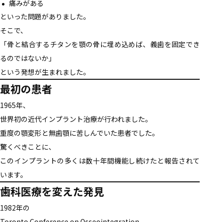
痛みがある
といった問題がありました。
そこで、
「骨と結合するチタンを顎の骨に埋め込めば、義歯を固定でき
るのではないか」
という発想が生まれました。
最初の患者
1965年、
世界初の近代インプラント治療が行われました。
重度の顎変形と無歯顎に苦しんでいた患者でした。
驚くべきことに、
このインプラントの多くは数十年間機能し続けたと報告されて
います。
歯科医療を変えた発見
1982年の
Toronto Conference on Osseointegration