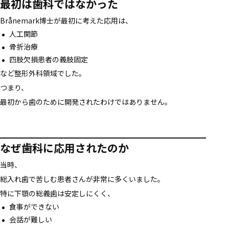
最初は歯科ではなかった
Brånemark博士が最初に考えた応用は、
人工関節
骨折治療
四肢欠損患者の義肢固定
など整形外科領域でした。
つまり、
最初から歯のために開発されたわけではありません。
なぜ歯科に応用されたのか
当時、
総入れ歯で苦しむ患者さんが非常に多くいました。
特に下顎の総義歯は安定しにくく、
食事ができない
会話が難しい