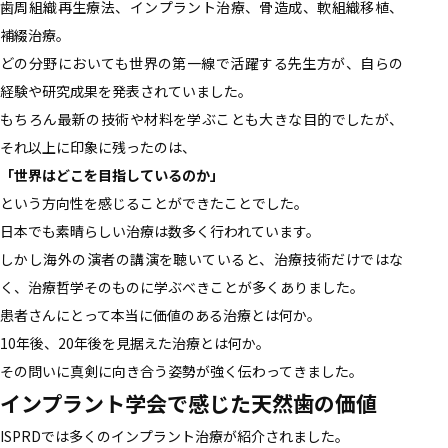
歯周組織再生療法、インプラント治療、骨造成、軟組織移植、
補綴治療。
どの分野においても世界の第一線で活躍する先生方が、自らの
経験や研究成果を発表されていました。
もちろん最新の技術や材料を学ぶことも大きな目的でしたが、
それ以上に印象に残ったのは、
「世界はどこを目指しているのか」
という方向性を感じることができたことでした。
日本でも素晴らしい治療は数多く行われています。
しかし海外の演者の講演を聴いていると、治療技術だけではな
く、治療哲学そのものに学ぶべきことが多くありました。
患者さんにとって本当に価値のある治療とは何か。
10年後、20年後を見据えた治療とは何か。
その問いに真剣に向き合う姿勢が強く伝わってきました。
インプラント学会で感じた天然歯の価値
ISPRDでは多くのインプラント治療が紹介されました。