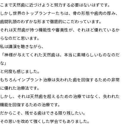
こまで天然歯に近づけようと努力する必要はないはずです。
しかし世界のトップランナーたちは、骨の形態や歯肉の厚み、
歯間乳頭のわずかな形まで徹底的にこだわっています。
それは天然歯が持つ機能性や審美性が、それほど優れているか
らなのだと思います。
私は講演を聴きながら、
「神様が与えてくれた天然歯は、本当に素晴らしいものなのだ
な」
と何度も感じました。
もちろんインプラント治療は失われた歯を回復するための非常
に優れた治療法です。
しかし、それは天然歯を超えるための治療ではなく、失われた
機能を回復するための治療です。
だからこそ、残せる歯はできる限り残したい。
その思いを改めて強くした学会でもありました。