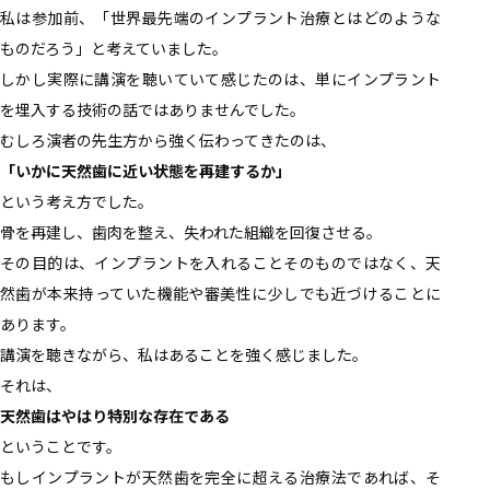
私は参加前、「世界最先端のインプラント治療とはどのような
ものだろう」と考えていました。
しかし実際に講演を聴いていて感じたのは、単にインプラント
を埋入する技術の話ではありませんでした。
むしろ演者の先生方から強く伝わってきたのは、
「いかに天然歯に近い状態を再建するか」
という考え方でした。
骨を再建し、歯肉を整え、失われた組織を回復させる。
その目的は、インプラントを入れることそのものではなく、天
然歯が本来持っていた機能や審美性に少しでも近づけることに
あります。
講演を聴きながら、私はあることを強く感じました。
それは、
天然歯はやはり特別な存在である
ということです。
もしインプラントが天然歯を完全に超える治療法であれば、そ